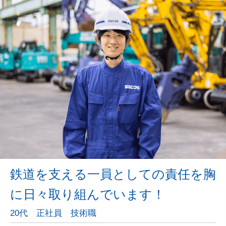
鉄道を支える一員としての責任を胸
に日々取り組んでいます！
20代 正社員 技術職