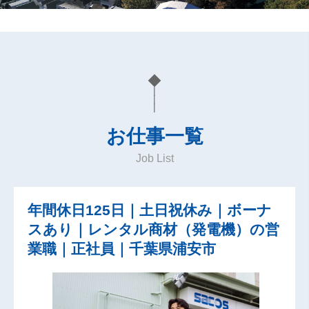
◆
|
|
|
お仕事一覧
Job List
年間休日125日｜土日祝休み｜ボーナ
スあり｜レンタル商材（発電機）の営
業職｜正社員｜千葉県浦安市